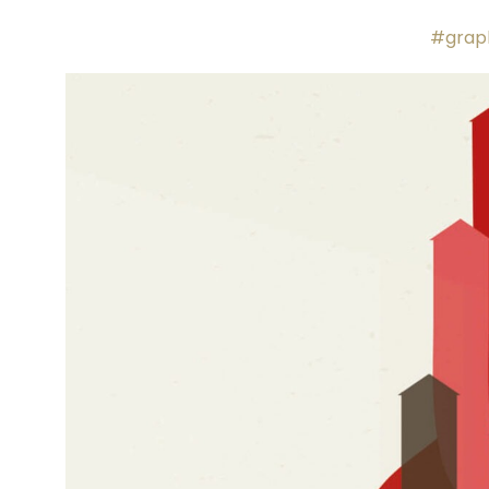
#graph