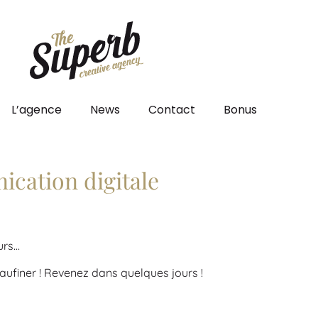
L’agence
News
Contact
Bonus
cation digitale
urs…
aufiner ! Revenez dans quelques jours !